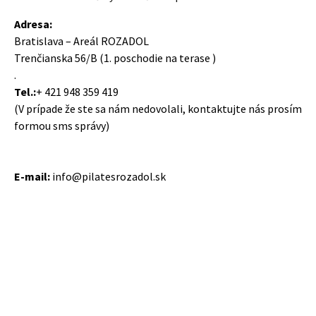
Adresa:
Bratislava – Areál ROZADOL
Trenčianska 56/B (1. poschodie na terase )
.
Tel.:
+ 421 948 359 419
(V prípade že ste sa nám nedovolali, kontaktujte nás prosím
formou sms správy)
E-mail:
info@pilatesrozadol.sk