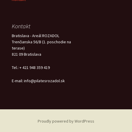
Kontakt
Bratislava - Areál ROZADOL
Trenčianska 56/B (1. poschodie na
terase)
821 09 Bratislava
Tel.: + 421 948 359 419
E-mail: info@pilatesrozadol.sk
Proudly powered by WordPress